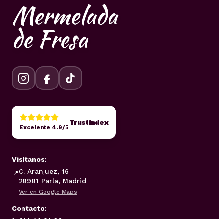
Mermelada
de Fresa
Trustindex
Excelente 4.9/5
Visítanos:
C. Aranjuez, 16
📍
28981 Parla, Madrid
Ver en Google Maps
Contacto: