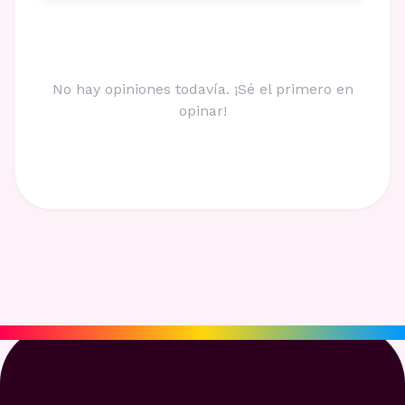
No hay opiniones todavía. ¡Sé el primero en
opinar!