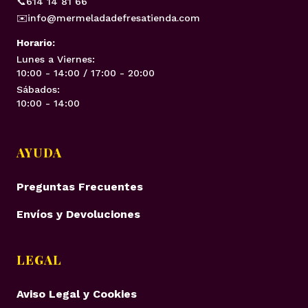
📞
614 14 81 66
✉️
info@mermeladadefresatienda.com
Horario:
Lunes a Viernes:
10:00 - 14:00 / 17:00 - 20:00
Sábados:
10:00 - 14:00
AYUDA
Preguntas Frecuentes
Envíos y Devoluciones
LEGAL
Aviso Legal y Cookies