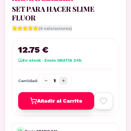
SET PARA HACER SLIME
FLUOR
(
0
valoraciones)
12.75 €
En stock · Envío GRATIS 24h
−
+
1
Cantidad:
Añadir al Carrito