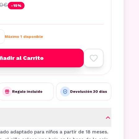
50
€
-
15
%
Máximo
1
disponible
ñadir al Carrito
Regalo incluido
Devolución 30 días
eado adaptado para niños a partir de 18 meses.