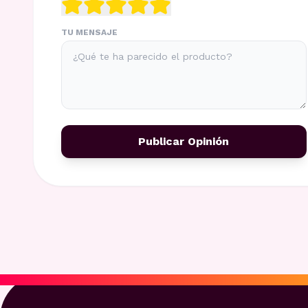
TU MENSAJE
Publicar Opinión