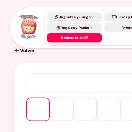
Juguetes y Juego
Libros y 
Regalos y Packs
Ver
Últimas tallas
Volver