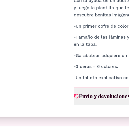
Con la ayuda de un adulto
y luego la plantilla que 
descubre bonitas imágen
-Un primer cofre de color
-Tamaño de las láminas y
en la tapa.
-Garabatear adquiere un 
-3 ceras = 6 colores.
-Un folleto explicativo c
Envío y devolucione