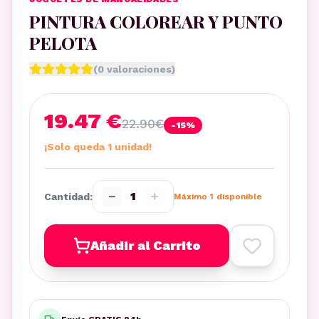
PINTURA COLOREAR Y PUNTO
PELOTA
(
0
valoraciones)
19.47 €
22.90
€
-
15
%
¡Solo queda 1 unidad!
−
+
1
Cantidad:
Máximo
1
disponible
Añadir al Carrito