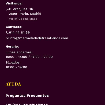
Visítanos:
C. Aranjuez, 16
📍
28981 Parla, Madrid
Ver en Google Maps
Contacto:
📞
614 14 81 66
✉️
info@mermeladadefresatienda.com
Horario:
Lunes a Viernes:
10:00 - 14:00 / 17:00 - 20:00
Sábados:
10:00 - 14:00
AYUDA
Preguntas Frecuentes
Envíos y Devoluciones