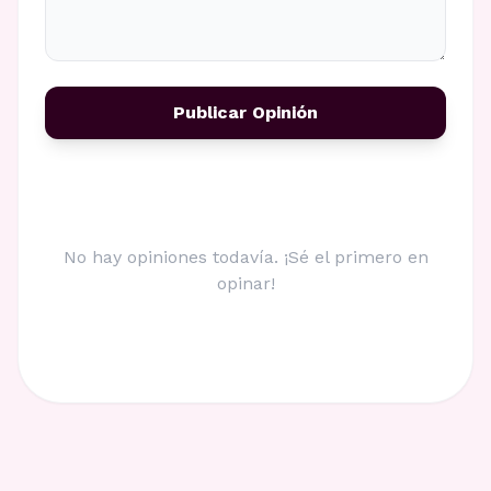
Publicar Opinión
No hay opiniones todavía. ¡Sé el primero en
opinar!