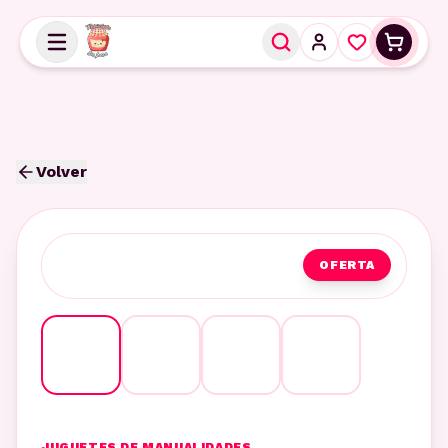
Volver
OFERTA
JUGUETES DE MANUALIDADES