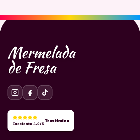
Mermelada
de Fresa
Trustindex
Excelente 4.9/5