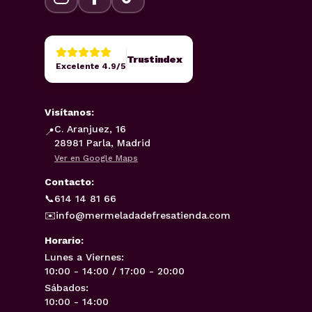
Trustindex
Excelente 4.9/5
Visítanos:
C. Aranjuez, 16
📍
28981 Parla, Madrid
Ver en Google Maps
Contacto:
📞
614 14 81 66
✉️
info@mermeladadefresatienda.com
Horario:
Lunes a Viernes:
10:00 - 14:00 / 17:00 - 20:00
Sábados:
10:00 - 14:00