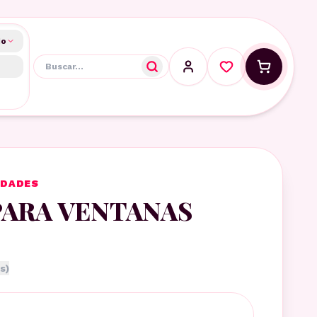
do
IDADES
PARA VENTANAS
s)