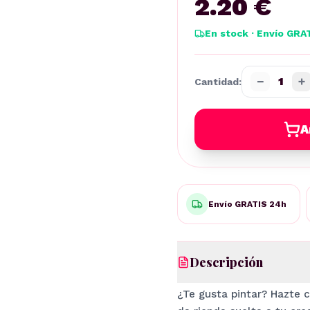
2.20 €
En stock · Envío GRA
−
+
1
Cantidad:
A
Envío GRATIS 24h
Descripción
¿Te gusta pintar? Hazte c