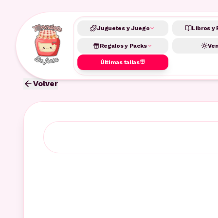
Juguetes y Juego
Libros y 
Regalos y Packs
Ver
Últimas tallas
Volver