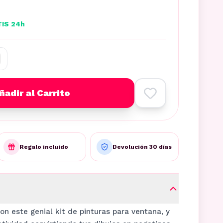
TIS 24h
ñadir al Carrito
Regalo incluido
Devolución 30 días
on este genial kit de pinturas para ventana, y