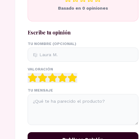
Basado en
0
opiniones
Escribe tu opinión
TU NOMBRE (OPCIONAL)
VALORACIÓN
TU MENSAJE