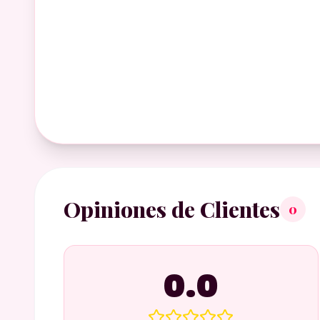
Opiniones de Clientes
0
0.0