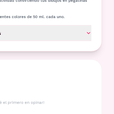
atividad convirtiendo tus dibujos en pegatinas
rentes colores de 50 ml. cada uno.
s
é el primero en opinar!