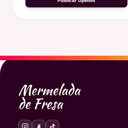
Publicar Opinión
Mermelada
de Fresa