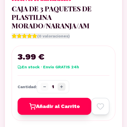
CAJA DE 3 PAQUETES DE
PLASTILINA
MORADO/NARANJA/AM
(
0
valoraciones)
3.99 €
En stock · Envío GRATIS 24h
−
+
1
Cantidad:
Añadir al Carrito