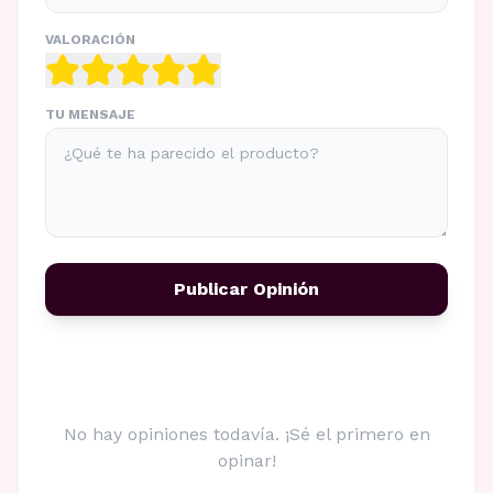
VALORACIÓN
TU MENSAJE
Publicar Opinión
No hay opiniones todavía. ¡Sé el primero en
opinar!