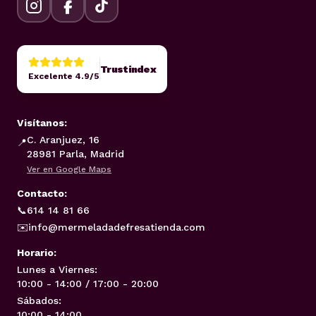
Trustindex
Excelente 4.9/5
Visítanos:
C. Aranjuez, 16
📍
28981 Parla, Madrid
Ver en Google Maps
Contacto:
📞
614 14 81 66
✉️
info@mermeladadefresatienda.com
Horario:
Lunes a Viernes:
10:00 - 14:00 / 17:00 - 20:00
Sábados:
10:00 - 14:00