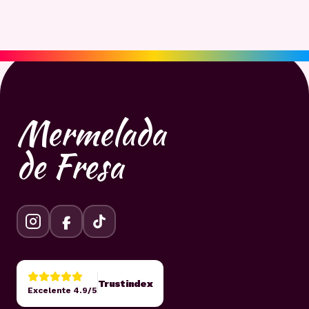
Mermelada
de Fresa
Trustindex
Excelente 4.9/5