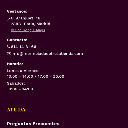
Visítanos:
C. Aranjuez, 16
📍
28981 Parla, Madrid
Ver en Google Maps
Contacto:
📞
614 14 81 66
✉️
info@mermeladadefresatienda.com
Horario:
Lunes a Viernes:
10:00 - 14:00 / 17:00 - 20:00
Sábados:
10:00 - 14:00
AYUDA
Preguntas Frecuentes