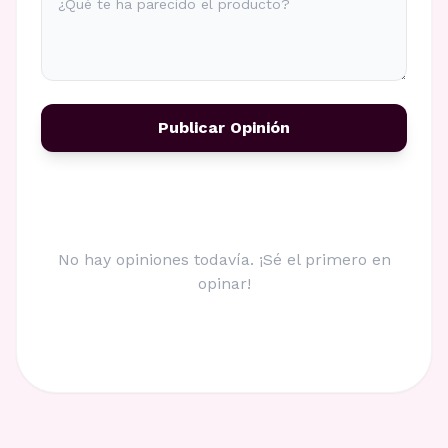
Publicar Opinión
No hay opiniones todavía. ¡Sé el primero en
opinar!