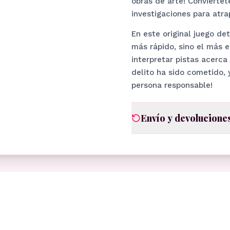
obras de arte! Conviértet
investigaciones para atra
En este original juego de
más rápido, sino el más e
interpretar pistas acerca
delito ha sido cometido, 
persona responsable!
Envío y devolucione