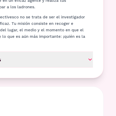
e en un eficaz agente y realiza tus
par a los ladrones.
tectivesco no se trata de ser el investigador
ficaz. Tu misión consiste en recoger e
 del lugar, el medio y el momento en que el
y lo que es aún más importante: ¡quién es la
s