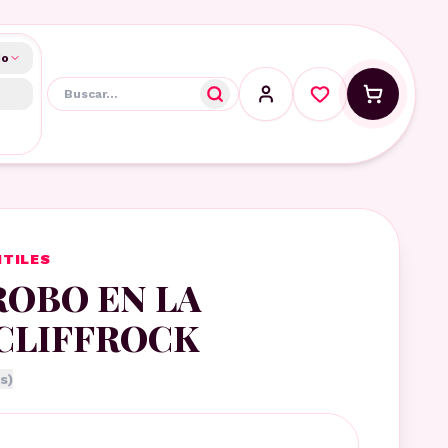
do
NTILES
ROBO EN LA
CLIFFROCK
s)