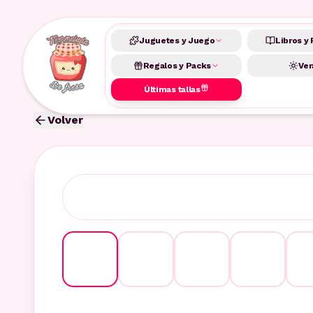
Juguetes y Juego
Libros y 
Regalos y Packs
Ver
Últimas tallas
Volver