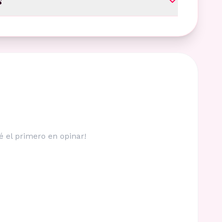
s
é el primero en opinar!