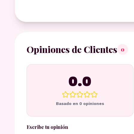
Opiniones de Clientes
0
0.0
Basado en
0
opiniones
Escribe tu opinión