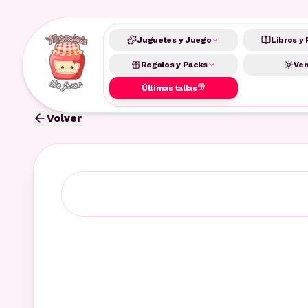
Juguetes y Juego
Libros y 
Regalos y Packs
Ver
Últimas tallas
Volver