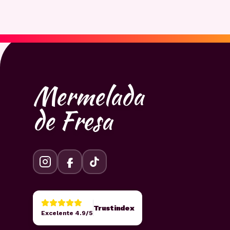
Mermelada
de Fresa
Trustindex
Excelente 4.9/5