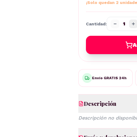
¡Solo quedan 2 unidade
−
+
1
Cantidad:
A
Envío GRATIS 24h
Descripción
Descripción no disponibl