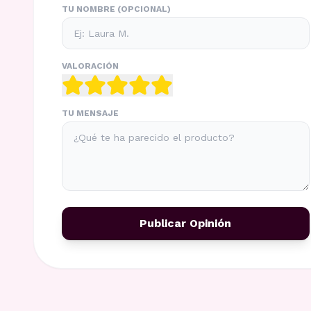
TU NOMBRE (OPCIONAL)
VALORACIÓN
TU MENSAJE
Publicar Opinión