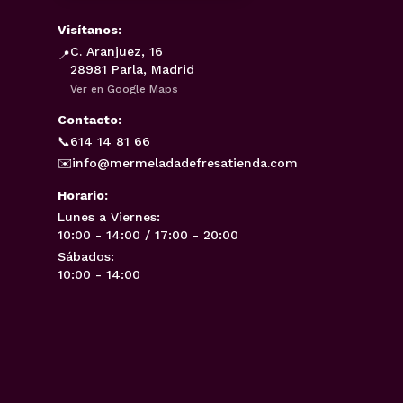
Visítanos:
C. Aranjuez, 16
📍
28981 Parla, Madrid
Ver en Google Maps
Contacto:
📞
614 14 81 66
✉️
info@mermeladadefresatienda.com
Horario:
Lunes a Viernes:
10:00 - 14:00 / 17:00 - 20:00
Sábados:
10:00 - 14:00