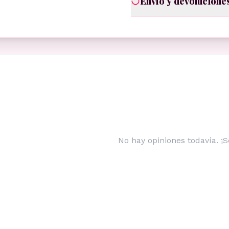
Envío y devolucione
No hay opiniones todavía. ¡S