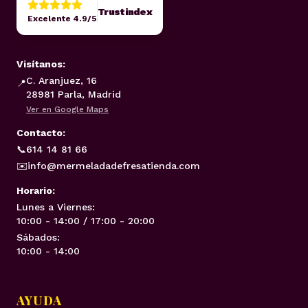
Trustindex
Excelente 4.9/5
Visítanos:
C. Aranjuez, 16
📍
28981 Parla, Madrid
Ver en Google Maps
Contacto:
📞
614 14 81 66
✉️
info@mermeladadefresatienda.com
Horario:
Lunes a Viernes:
10:00 - 14:00 / 17:00 - 20:00
Sábados:
10:00 - 14:00
AYUDA