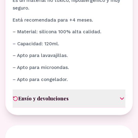
Es un material no tóxico, hipoalergénico y muy
seguro.
Está recomendada para +4 meses.
– Material: silicona 100% alta calidad.
– Capacidad: 120ml.
– Apto para lavavajillas.
– Apto para microondas.
– Apto para congelador.
Envío y devoluciones