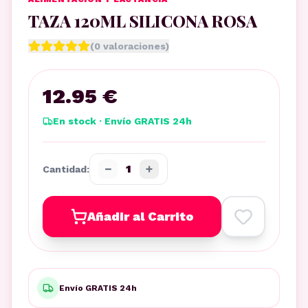
TAZA 120ML SILICONA ROSA
(
0
valoraciones)
12.95 €
En stock · Envío GRATIS 24h
−
+
1
Cantidad:
Añadir al Carrito
Envío GRATIS 24h