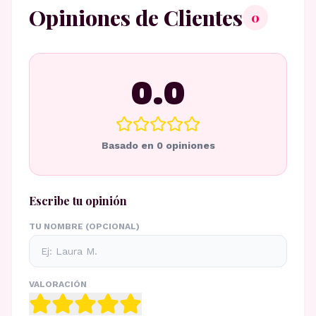
Opiniones de Clientes
0
0.0
Basado en
0
opiniones
Escribe tu opinión
TU NOMBRE (OPCIONAL)
VALORACIÓN