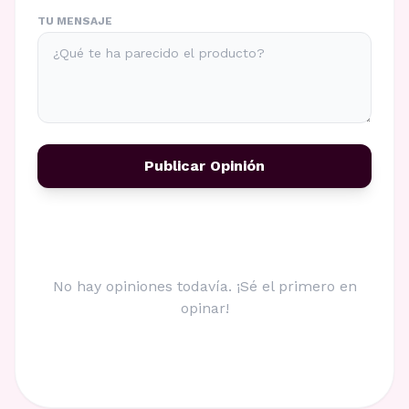
TU MENSAJE
Publicar Opinión
No hay opiniones todavía. ¡Sé el primero en
opinar!