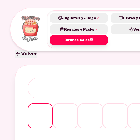
Juguetes y Juego
Libros y 
Regalos y Packs
Ver
Últimas tallas
Volver