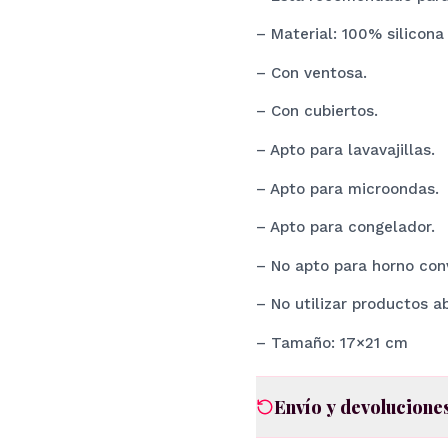
– Material: 100% silicona
– Con ventosa.
– Con cubiertos.
– Apto para lavavajillas.
– Apto para microondas.
– Apto para congelador.
– No apto para horno con
– No utilizar productos a
– Tamaño: 17×21 cm
Envío y devolucione