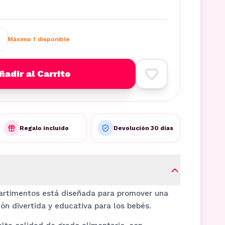
Máximo
1
disponible
ñadir al Carrito
Regalo incluido
Devolución 30 días
artimentos está diseñada para promover una
ón divertida y educativa para los bebés.