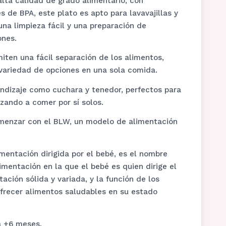
alta calidad de grado alimentario, con
s de BPA, este plato es apto para lavavajillas y
na limpieza fácil y una preparación de
ones.
ten una fácil separación de los alimentos,
 variedad de opciones en una sola comida.
endizaje como cuchara y tenedor, perfectos para
zando a comer por sí solos.
omenzar con el BLW, un modelo de alimentación
mentación dirigida por el bebé, es el nombre
imentación en la que el bebé es quien dirige el
ación sólida y variada, y la función de los
frecer alimentos saludables en su estado
 +6 meses.