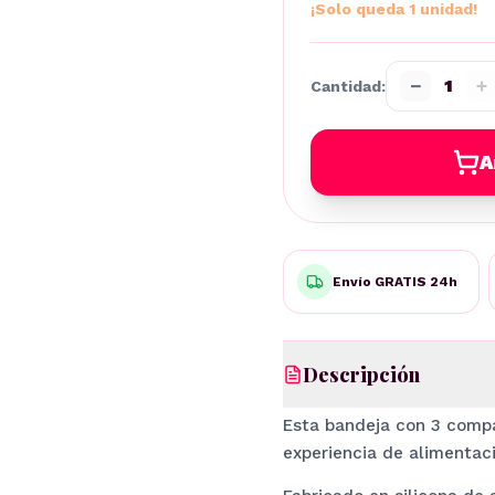
¡Solo queda 1 unidad!
−
+
1
Cantidad:
A
Envío GRATIS 24h
Descripción
Esta bandeja con 3 comp
experiencia de alimentaci