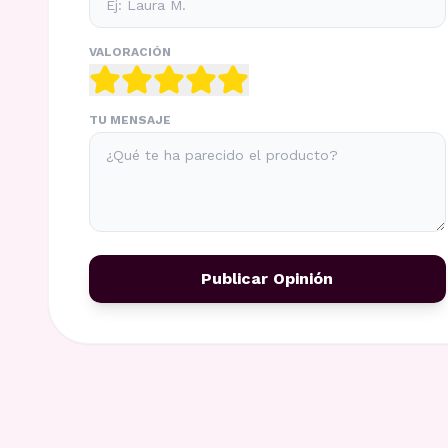
VALORACIÓN
TU MENSAJE
Publicar Opinión