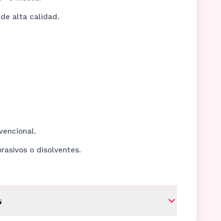
 de alta calidad.
vencional.
brasivos o disolventes.
s