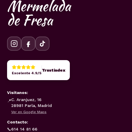
Mermelada
de Fresa
Trustindex
Excelente 4.9/5
Visítanos:
C. Aranjuez, 16
📍
28981 Parla, Madrid
Ver en Google Maps
Contacto:
📞
614 14 81 66