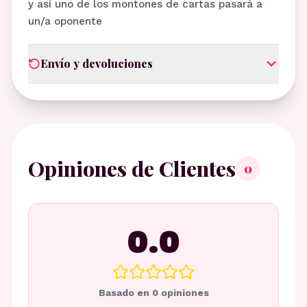
y así uno de los montones de cartas pasará a
un/a oponente
Envío y devoluciones
Opiniones de Clientes
0
0.0
Basado en
0
opiniones