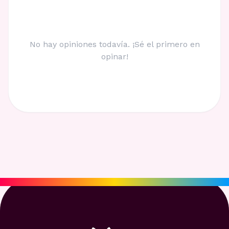
No hay opiniones todavía. ¡Sé el primero en
opinar!