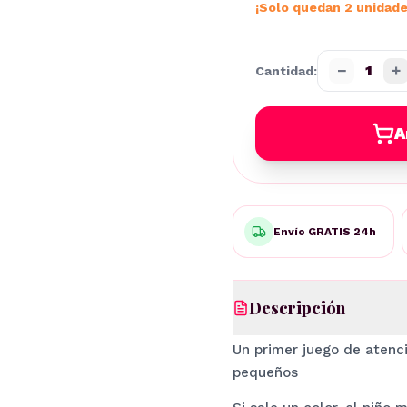
¡Solo quedan 2 unidade
−
+
1
Cantidad:
A
Envío GRATIS 24h
Descripción
Un primer juego de atenc
pequeños