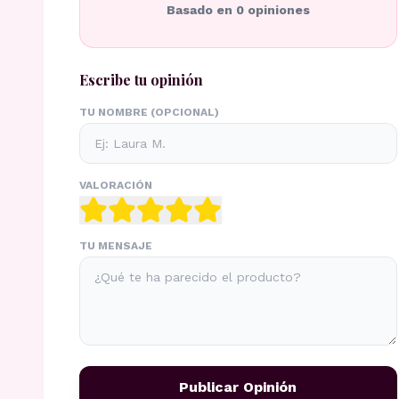
Basado en
0
opiniones
Escribe tu opinión
TU NOMBRE (OPCIONAL)
VALORACIÓN
TU MENSAJE
Publicar Opinión