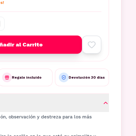
s!
ñadir al Carrito
Regalo incluido
Devolución 30 días
ión, observación y destreza para los más