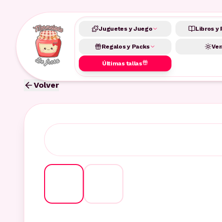
Juguetes y Juego
Libros y 
Regalos y Packs
Ver
Últimas tallas
Volver