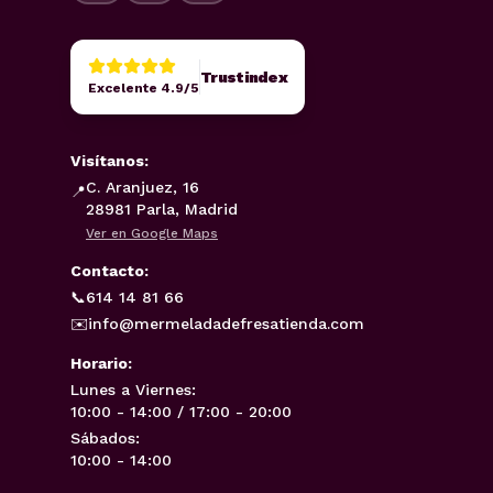
Trustindex
Excelente 4.9/5
Visítanos:
C. Aranjuez, 16
📍
28981 Parla, Madrid
Ver en Google Maps
Contacto:
📞
614 14 81 66
✉️
info@mermeladadefresatienda.com
Horario:
Lunes a Viernes:
10:00 - 14:00 / 17:00 - 20:00
Sábados:
10:00 - 14:00