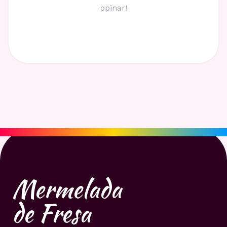
opinar!
Mermelada
de Fresa