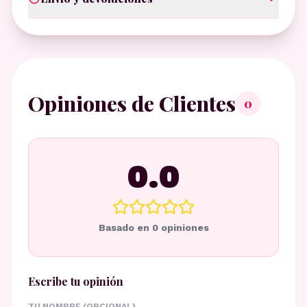
Opiniones de Clientes
0
0.0
Basado en
0
opiniones
Escribe tu opinión
TU NOMBRE (OPCIONAL)