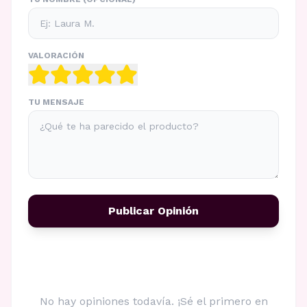
VALORACIÓN
TU MENSAJE
Publicar Opinión
No hay opiniones todavía. ¡Sé el primero en