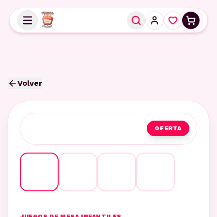
Volver
OFERTA
JUEGOS DE MESA INFANTILES