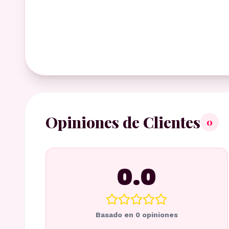
Opiniones de Clientes
0
0.0
Basado en
0
opiniones