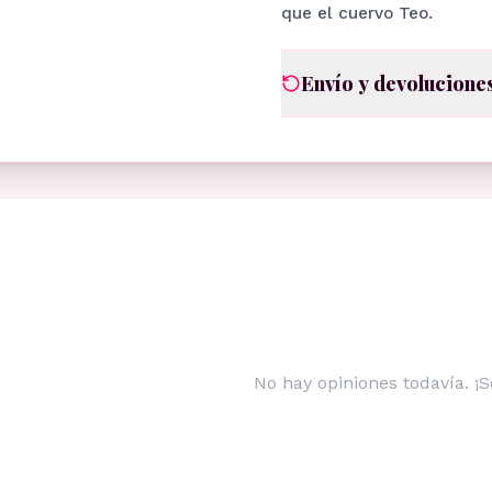
que el cuervo Teo.
Envío y devolucione
No hay opiniones todavía. ¡S