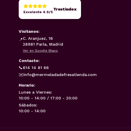
Trustindex
Excelente 4.9/5
Visítanos:
C. Aranjuez, 16
📍
28981 Parla, Madrid
Ver en Google Maps
Contacto:
📞
614 14 81 66
✉️
info@mermeladadefresatienda.com
Horario:
Lunes a Viernes:
10:00 - 14:00 / 17:00 - 20:00
Sábados:
10:00 - 14:00