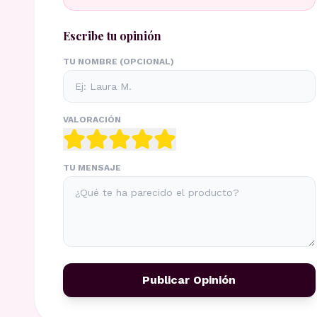
Escribe tu opinión
TU NOMBRE (OPCIONAL)
VALORACIÓN
TU MENSAJE
Publicar Opinión