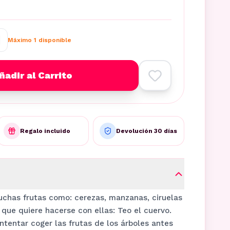
Máximo
1
disponible
ñadir al Carrito
Regalo incluido
Devolución 30 días
uchas frutas como: cerezas, manzanas, ciruelas
n que quiere hacerse con ellas: Teo el cuervo.
tentar coger las frutas de los árboles antes