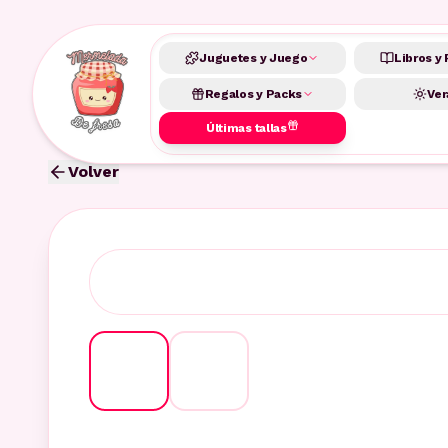
Juguetes y Juego
Libros y 
Regalos y Packs
Ver
Últimas tallas
Volver