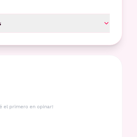
s
é el primero en opinar!