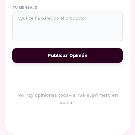
TU MENSAJE
Publicar Opinión
No hay opiniones todavía. ¡Sé el primero en
opinar!