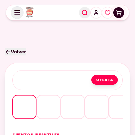
Volver
OFERTA
CUENTOS INFANTILES