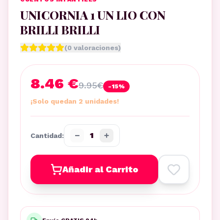
UNICORNIA 1 UN LIO CON
BRILLI BRILLI
(
0
valoraciones)
8.46 €
9.95
€
-
15
%
¡Solo quedan 2 unidades!
−
+
1
Cantidad:
Añadir al Carrito