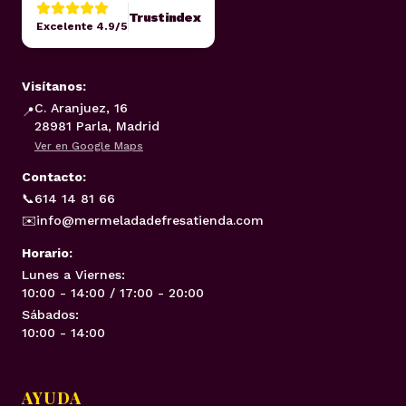
Trustindex
Excelente 4.9/5
Visítanos:
C. Aranjuez, 16
📍
28981 Parla, Madrid
Ver en Google Maps
Contacto:
📞
614 14 81 66
✉️
info@mermeladadefresatienda.com
Horario:
Lunes a Viernes:
10:00 - 14:00 / 17:00 - 20:00
Sábados:
10:00 - 14:00
AYUDA