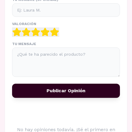
VALORACIÓN
TU MENSAJE
Publicar Opinión
No hay opiniones todavía. ¡Sé el primero en