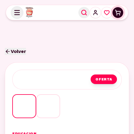
Volver
OFERTA
EDUCACION