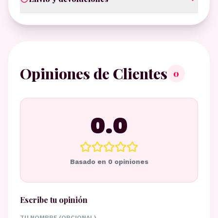
Opiniones de Clientes
0
0.0
Basado en
0
opiniones
Escribe tu opinión
TU NOMBRE (OPCIONAL)