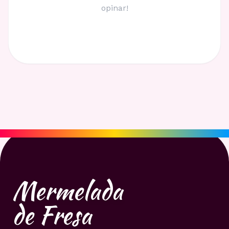
opinar!
Mermelada
de Fresa