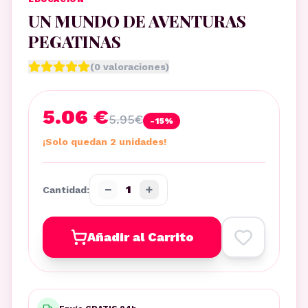
UN MUNDO DE AVENTURAS
PEGATINAS
(
0
valoraciones)
5.06 €
5.95
€
-
15
%
¡Solo quedan 2 unidades!
−
+
1
Cantidad:
Añadir al Carrito