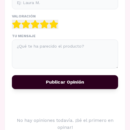
VALORACIÓN
TU MENSAJE
Publicar Opinión
No hay opiniones todavía. ¡Sé el primero en
opinar!