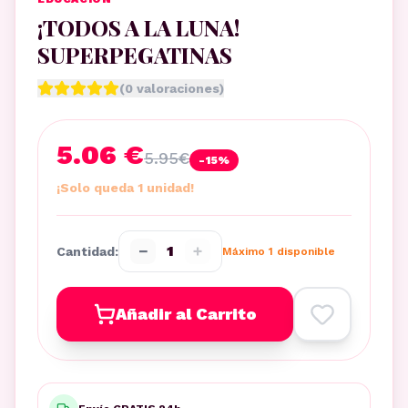
¡TODOS A LA LUNA!
SUPERPEGATINAS
(
0
valoraciones)
5.06 €
5.95
€
-
15
%
¡Solo queda 1 unidad!
−
+
1
Cantidad:
Máximo
1
disponible
Añadir al Carrito