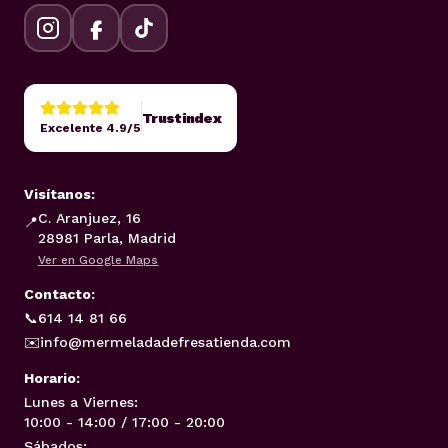
Trustindex
Excelente 4.9/5
Visítanos:
C. Aranjuez, 16
📍
28981 Parla, Madrid
Ver en Google Maps
Contacto:
📞
614 14 81 66
✉️
info@mermeladadefresatienda.com
Horario:
Lunes a Viernes:
10:00 - 14:00 / 17:00 - 20:00
Sábados: