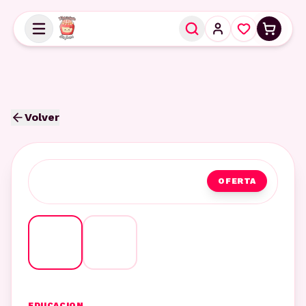
Volver
OFERTA
EDUCACION