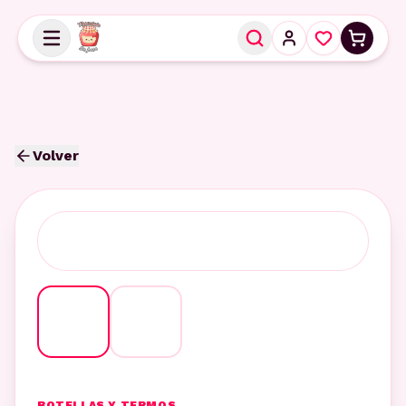
Volver
BOTELLAS Y TERMOS