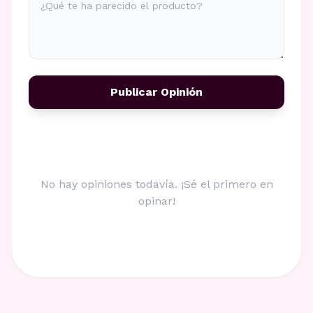
Publicar Opinión
No hay opiniones todavía. ¡Sé el primero en
opinar!