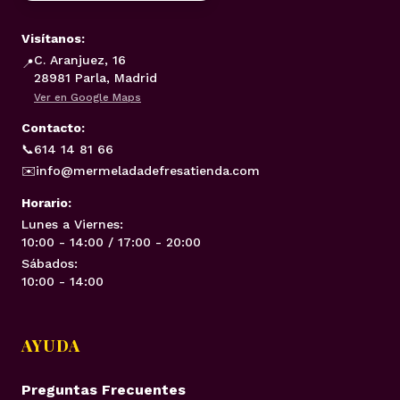
Visítanos:
C. Aranjuez, 16
📍
28981 Parla, Madrid
Ver en Google Maps
Contacto:
📞
614 14 81 66
✉️
info@mermeladadefresatienda.com
Horario:
Lunes a Viernes:
10:00 - 14:00 / 17:00 - 20:00
Sábados:
10:00 - 14:00
AYUDA
Preguntas Frecuentes