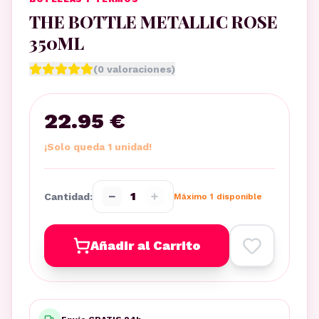
THE BOTTLE METALLIC ROSE
350ML
(
0
valoraciones)
22.95 €
¡Solo queda 1 unidad!
−
+
1
Cantidad:
Máximo
1
disponible
Añadir al Carrito