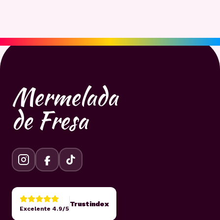
Mermelada
de Fresa
Trustindex
Excelente 4.9/5