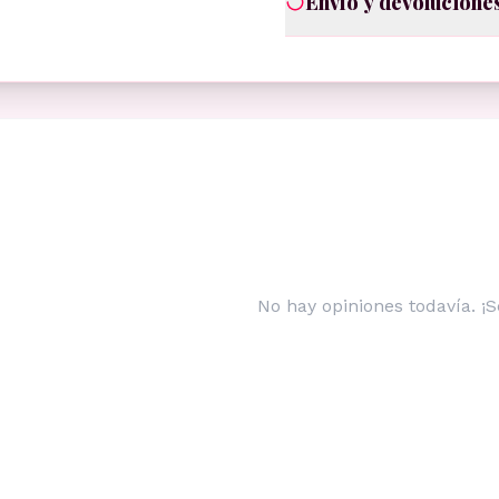
Envío y devolucione
No hay opiniones todavía. ¡S