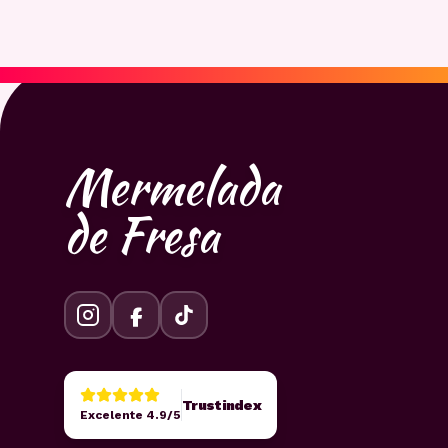
Mermelada
de Fresa
Trustindex
Excelente 4.9/5