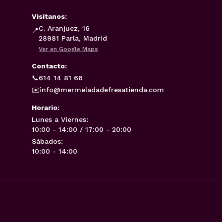
Visítanos:
C. Aranjuez, 16
📍
28981 Parla, Madrid
Ver en Google Maps
Contacto:
📞
614 14 81 66
✉️
info@mermeladadefresatienda.com
Horario:
Lunes a Viernes:
10:00 - 14:00 / 17:00 - 20:00
Sábados:
10:00 - 14:00