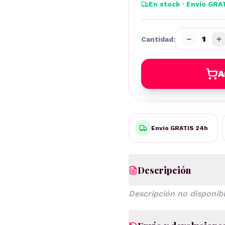
En stock · Envío GRA
−
+
1
Cantidad:
A
Envío GRATIS 24h
Descripción
Descripción no disponibl