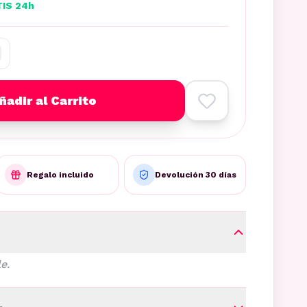
TIS 24h
ñadir al Carrito
Regalo incluido
Devolución 30 días
e.