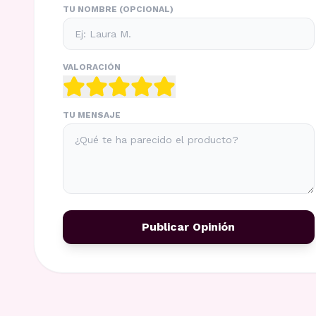
TU NOMBRE (OPCIONAL)
VALORACIÓN
TU MENSAJE
Publicar Opinión