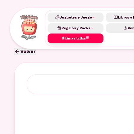
Juguetes y Juego
Libros y 
Regalos y Packs
Ver
Últimas tallas
Volver