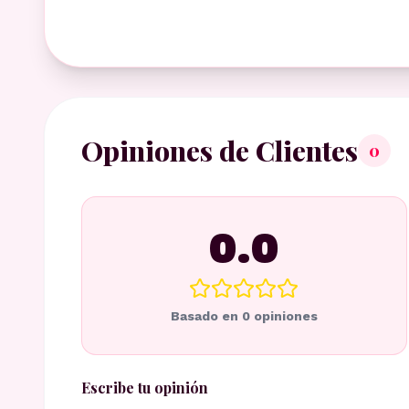
Opiniones de Clientes
0
0.0
Basado en
0
opiniones
Escribe tu opinión