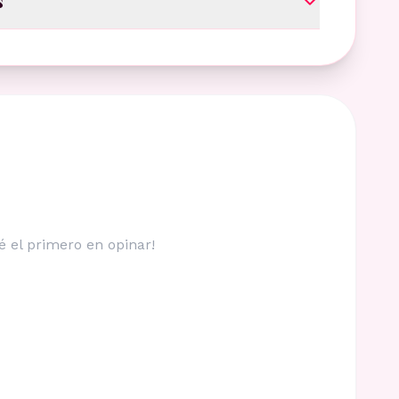
s
é el primero en opinar!