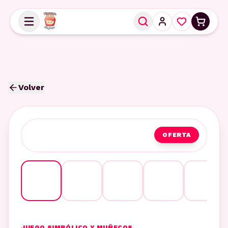
Volver
OFERTA
JUEGO SIMBÓLICO Y MUÑECOS