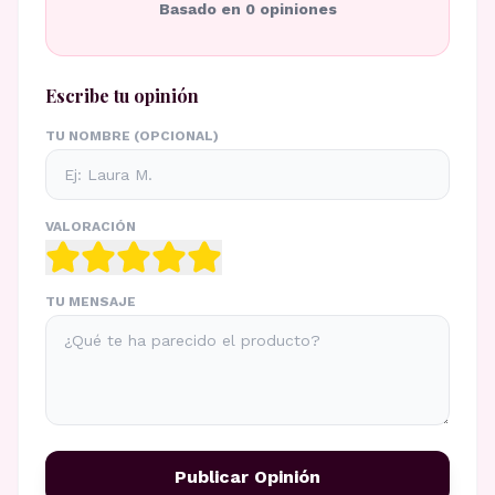
Basado en
0
opiniones
Escribe tu opinión
TU NOMBRE (OPCIONAL)
VALORACIÓN
TU MENSAJE
Publicar Opinión