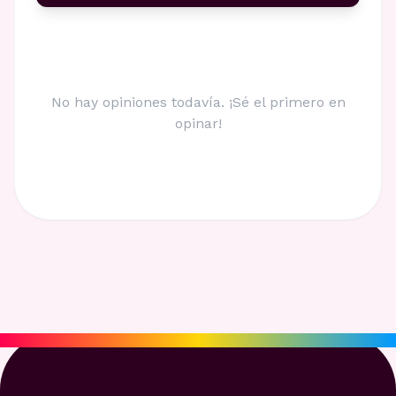
No hay opiniones todavía. ¡Sé el primero en
opinar!