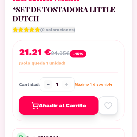
*SET DE TOSTADORA LITTLE
DUTCH
(
0
valoraciones)
21.21 €
24.95
€
-
15
%
¡Solo queda 1 unidad!
−
+
1
Cantidad:
Máximo
1
disponible
Añadir al Carrito