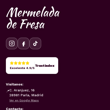
Mermelada
de Fresa
Trustindex
Excelente 4.9/5
Visítanos:
C. Aranjuez, 16
📍
28981 Parla, Madrid
Ver en Google Maps
Contacto: