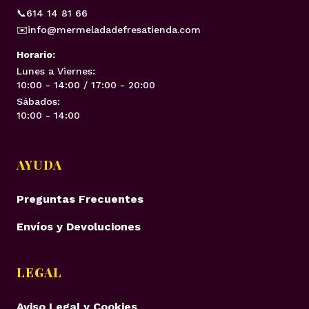
📞
614 14 81 66
✉️
info@mermeladadefresatienda.com
Horario:
Lunes a Viernes:
10:00 - 14:00 / 17:00 - 20:00
Sábados:
10:00 - 14:00
AYUDA
Preguntas Frecuentes
Envíos y Devoluciones
LEGAL
Aviso Legal y Cookies