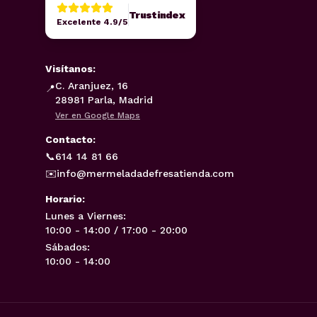
Trustindex
Excelente 4.9/5
Visítanos:
C. Aranjuez, 16
📍
28981 Parla, Madrid
Ver en Google Maps
Contacto:
📞
614 14 81 66
✉️
info@mermeladadefresatienda.com
Horario:
Lunes a Viernes:
10:00 - 14:00 / 17:00 - 20:00
Sábados:
10:00 - 14:00