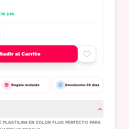
TIS 24h
ñadir al Carrito
Regalo incluido
Devolución 30 días
E PLASTILINA EN COLOR FLUO PERFECTO PARA