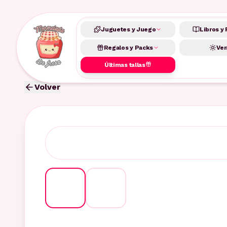
Juguetes y Juego
Libros y 
Regalos y Packs
Ver
Últimas tallas
Volver