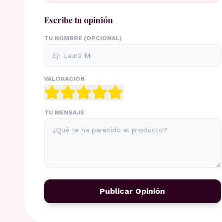
Escribe tu opinión
TU NOMBRE (OPCIONAL)
VALORACIÓN
TU MENSAJE
Publicar Opinión