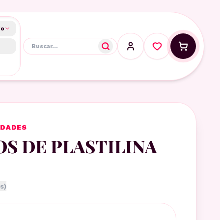
do
IDADES
OS DE PLASTILINA
s)