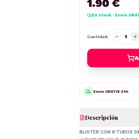
1.90 €
En stock · Envío GRA
−
+
1
Cantidad:
A
Envío GRATIS 24h
Descripción
BLISTER CON 6 TUBOS D