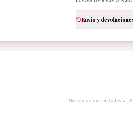
LLEVAR DE VIAJE O PAR
Envío y devolucione
No hay opiniones todavía. ¡S