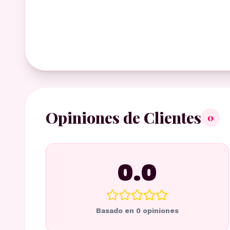
Opiniones de Clientes
0
0.0
Basado en
0
opiniones