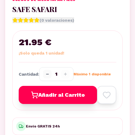
SAFE SAFARI
(
0
valoraciones)
21.95 €
¡Solo queda 1 unidad!
−
+
1
Cantidad:
Máximo
1
disponible
Añadir al Carrito
Envío GRATIS 24h