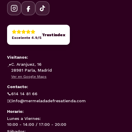
Trustindex
Excelente 4.9/5
Visítanos:
C. Aranjuez, 16
📍
28981 Parla, Madrid
Ver en Google Maps
Contacto:
📞
614 14 81 66
✉️
info@mermeladadefresatienda.com
Horario:
Lunes a Viernes:
10:00 - 14:00 / 17:00 - 20:00
Sábados: