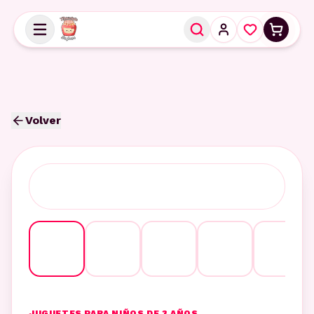
Volver
JUGUETES PARA NIÑOS DE 3 AÑOS