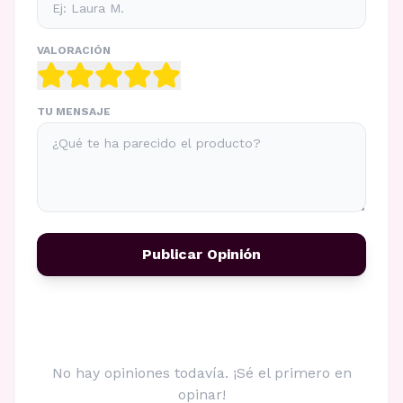
VALORACIÓN
TU MENSAJE
Publicar Opinión
No hay opiniones todavía. ¡Sé el primero en
opinar!