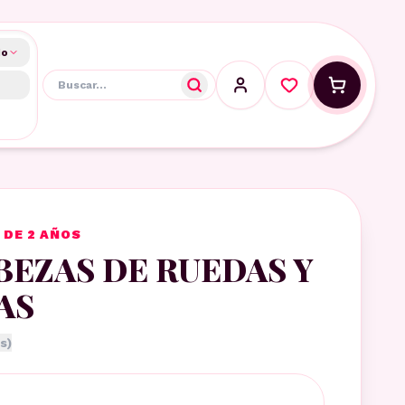
do
 DE 2 AÑOS
EZAS DE RUEDAS Y
AS
s)