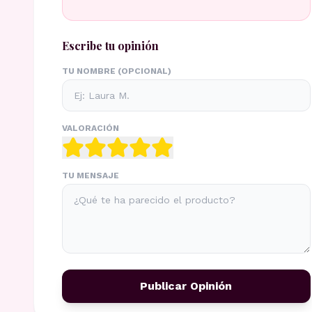
Escribe tu opinión
TU NOMBRE (OPCIONAL)
VALORACIÓN
TU MENSAJE
Publicar Opinión