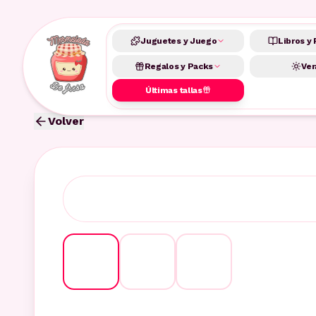
Juguetes y Juego
Libros y 
Regalos y Packs
Ver
Últimas tallas
Volver