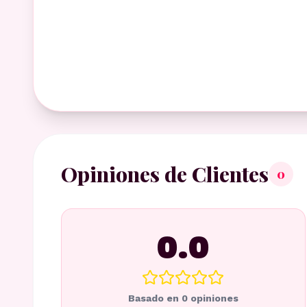
Opiniones de Clientes
0
0.0
Basado en
0
opiniones