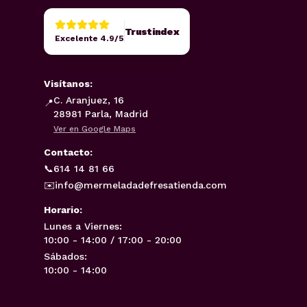
Trustindex
Excelente 4.9/5
Visítanos:
C. Aranjuez, 16
📍
28981 Parla, Madrid
Ver en Google Maps
Contacto:
📞
614 14 81 66
✉️
info@mermeladadefresatienda.com
Horario:
Lunes a Viernes:
10:00 - 14:00 / 17:00 - 20:00
Sábados:
10:00 - 14:00