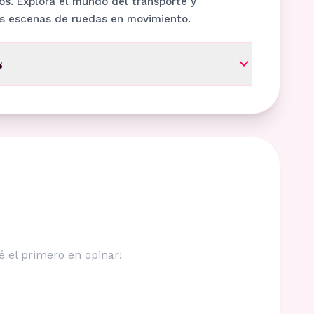
s. Explora el mundo del transporte y
s escenas de ruedas en movimiento.
s
é el primero en opinar!