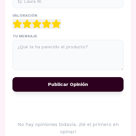
VALORACIÓN
TU MENSAJE
Publicar Opinión
No hay opiniones todavía. ¡Sé el primero en
opinar!