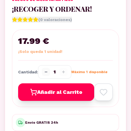
¡RECOGER Y ORDENAR!
(
0
valoraciones)
17.99 €
¡Solo queda 1 unidad!
−
+
1
Cantidad:
Máximo
1
disponible
Añadir al Carrito
Envío GRATIS 24h