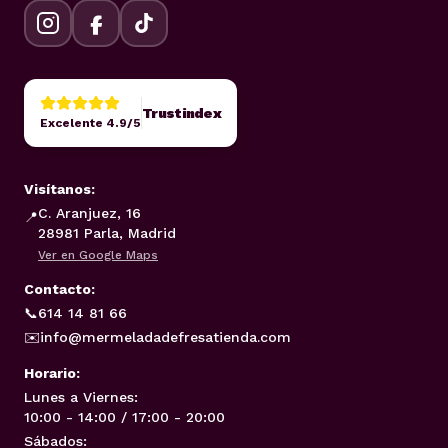
Trustindex
Excelente 4.9/5
Visítanos:
C. Aranjuez, 16
📍
28981 Parla, Madrid
Ver en Google Maps
Contacto:
📞
614 14 81 66
✉️
info@mermeladadefresatienda.com
Horario:
Lunes a Viernes:
10:00 - 14:00 / 17:00 - 20:00
Sábados: