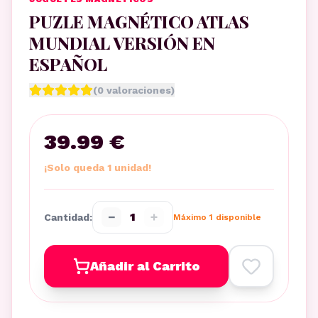
PUZLE MAGNÉTICO ATLAS
MUNDIAL VERSIÓN EN
ESPAÑOL
(
0
valoraciones)
39.99 €
¡Solo queda 1 unidad!
−
+
1
Cantidad:
Máximo
1
disponible
Añadir al Carrito