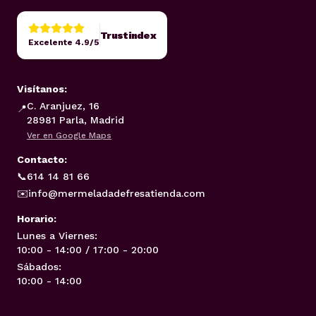
Trustindex
Excelente 4.9/5
Visítanos:
C. Aranjuez, 16
📍
28981 Parla, Madrid
Ver en Google Maps
Contacto:
📞
614 14 81 66
✉️
info@mermeladadefresatienda.com
Horario:
Lunes a Viernes:
10:00 - 14:00 / 17:00 - 20:00
Sábados:
10:00 - 14:00