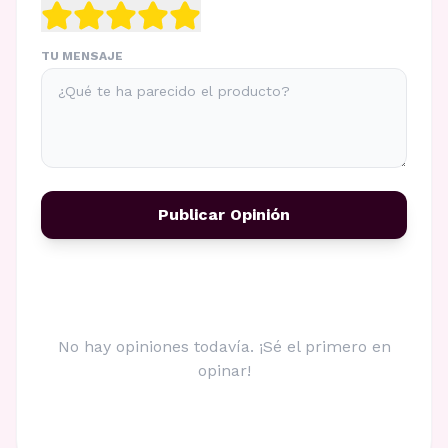
TU MENSAJE
Publicar Opinión
No hay opiniones todavía. ¡Sé el primero en
opinar!