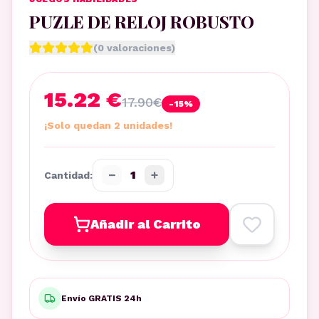
PUZLE DE RELOJ ROBUSTO
(
0
valoraciones)
15.22 €
17.90
€
-
15
%
¡Solo quedan 2 unidades!
−
+
1
Cantidad:
Añadir al Carrito
Envío GRATIS 24h