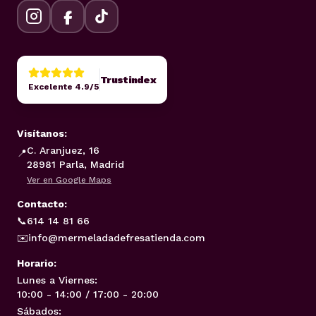
Trustindex
Excelente 4.9/5
Visítanos:
C. Aranjuez, 16
📍
28981 Parla, Madrid
Ver en Google Maps
Contacto:
📞
614 14 81 66
✉️
info@mermeladadefresatienda.com
Horario:
Lunes a Viernes:
10:00 - 14:00 / 17:00 - 20:00
Sábados: