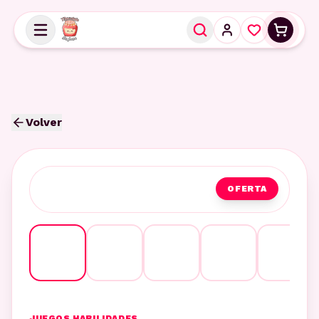
Volver
OFERTA
JUEGOS HABILIDADES