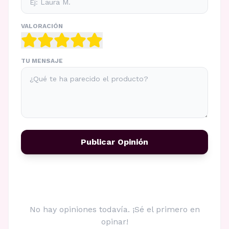
VALORACIÓN
TU MENSAJE
Publicar Opinión
No hay opiniones todavía. ¡Sé el primero en
opinar!