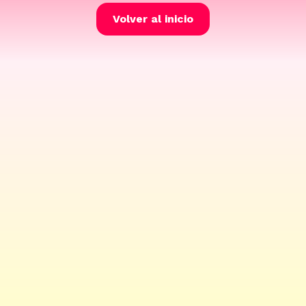
Volver al inicio