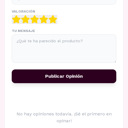
VALORACIÓN
TU MENSAJE
Publicar Opinión
No hay opiniones todavía. ¡Sé el primero en
opinar!