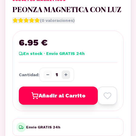
PEONZA MAGNETICA CON LUZ
(
0
valoraciones)
6.95 €
En stock · Envío GRATIS 24h
−
+
1
Cantidad:
Añadir al Carrito
Envío GRATIS 24h