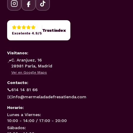
Trustindex
Excelente 4.9/5
Visítanos:
C. Aranjuez, 16
📍
28981 Parla, Madrid
Ver en Google Maps
Contacto:
📞
614 14 81 66
✉️
info@mermeladadefresatienda.com
Horario:
Lunes a Viernes:
10:00 - 14:00 / 17:00 - 20:00
Sábados: