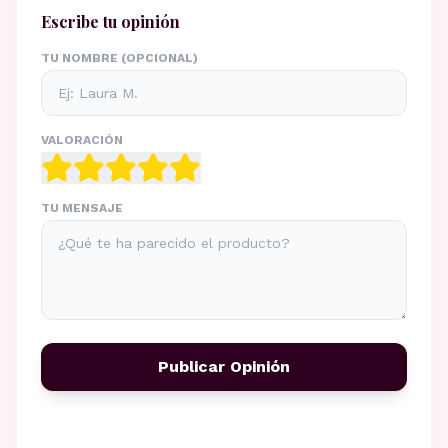
Escribe tu opinión
TU NOMBRE (OPCIONAL)
VALORACIÓN
TU MENSAJE
Publicar Opinión