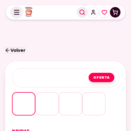
Volver
OFERTA
NAVIDAD