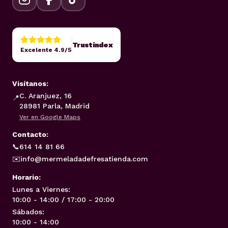
Trustindex
Excelente 4.9/5
Visítanos:
C. Aranjuez, 16
📍
28981 Parla, Madrid
Ver en Google Maps
Contacto:
📞
614 14 81 66
✉️
info@mermeladadefresatienda.com
Horario:
Lunes a Viernes:
10:00 - 14:00 / 17:00 - 20:00
Sábados:
10:00 - 14:00