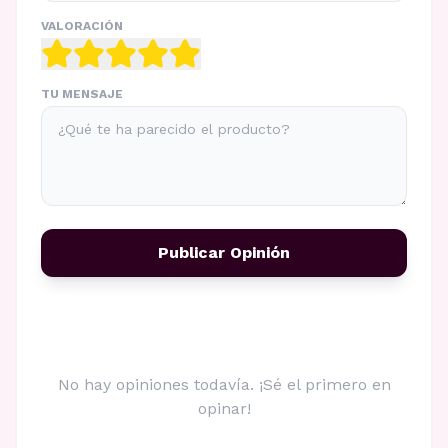
VALORACIÓN
TU MENSAJE
Publicar Opinión
No hay opiniones todavía. ¡Sé el primero en
opinar!