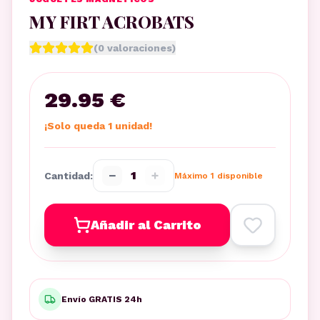
MY FIRT ACROBATS
(
0
valoraciones)
29.95 €
¡Solo queda 1 unidad!
−
+
1
Cantidad:
Máximo
1
disponible
Añadir al Carrito
Envío GRATIS 24h