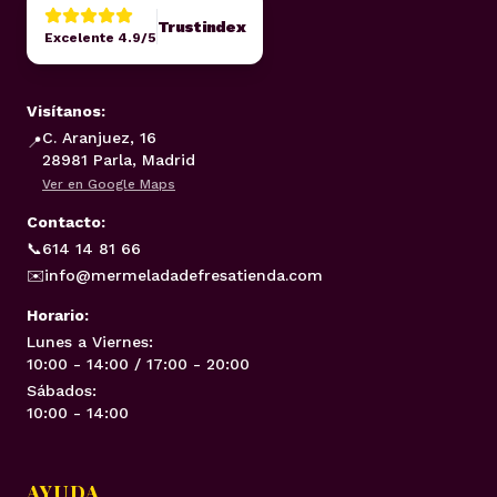
Trustindex
Excelente 4.9/5
Visítanos:
C. Aranjuez, 16
📍
28981 Parla, Madrid
Ver en Google Maps
Contacto:
📞
614 14 81 66
✉️
info@mermeladadefresatienda.com
Horario:
Lunes a Viernes:
10:00 - 14:00 / 17:00 - 20:00
Sábados:
10:00 - 14:00
AYUDA