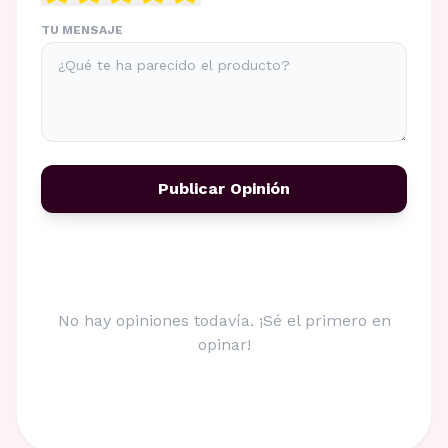
TU MENSAJE
Publicar Opinión
No hay opiniones todavía. ¡Sé el primero en
opinar!