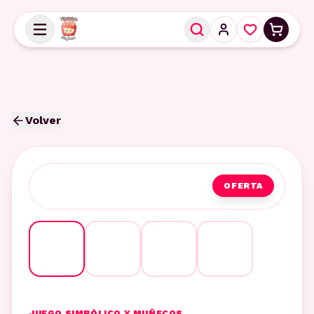
Volver
OFERTA
JUEGO SIMBÓLICO Y MUÑECOS