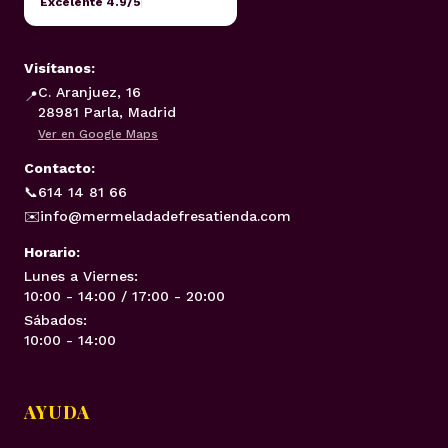
Excelente 4.9/5
Visítanos:
C. Aranjuez, 16
📍
28981 Parla, Madrid
Ver en Google Maps
Contacto:
📞
614 14 81 66
✉️
info@mermeladadefresatienda.com
Horario:
Lunes a Viernes:
10:00 - 14:00 / 17:00 - 20:00
Sábados:
10:00 - 14:00
AYUDA