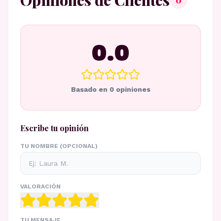
Opiniones de Clientes
0
0.0
Basado en
0
opiniones
Escribe tu opinión
TU NOMBRE (OPCIONAL)
VALORACIÓN
TU MENSAJE