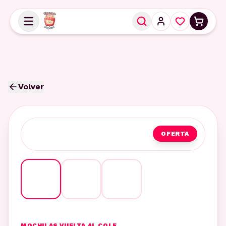
Volver
OFERTA
MOCHILAS VUELTA AL COLE