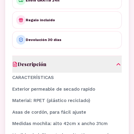
Envío GRATIS 24h
Regalo incluido
Devolución 30 días
Descripción
CARACTERÍSTICAS
Exterior permeable de secado rapido
Material: RPET (plástico reciclado)
Asas de cordón, para fácil ajuste
Medidas mochila: alto 42cm x ancho 31cm