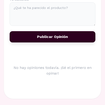
Publicar Opinión
No hay opiniones todavía. ¡Sé el primero en
opinar!