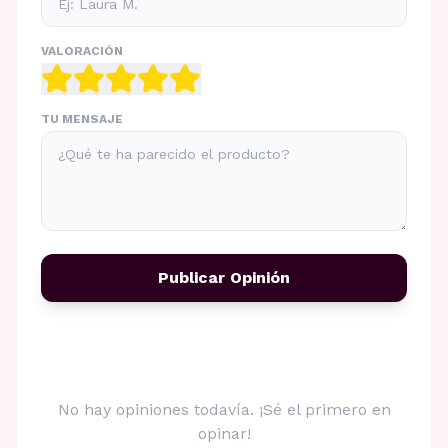
VALORACIÓN
TU MENSAJE
Publicar Opinión
No hay opiniones todavía. ¡Sé el primero en
opinar!