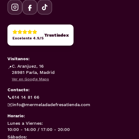
Trustindex
Excelente 4.9/5
Visítanos:
C. Aranjuez, 16
📍
28981 Parla, Madrid
Ver en Google Maps
Contacto:
📞
614 14 81 66
✉️
info@mermeladadefresatienda.com
Horario:
Lunes a Viernes:
10:00 - 14:00 / 17:00 - 20:00
Sábados: