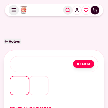
Volver
OFERTA
MOCHILA COLE INFANTIL