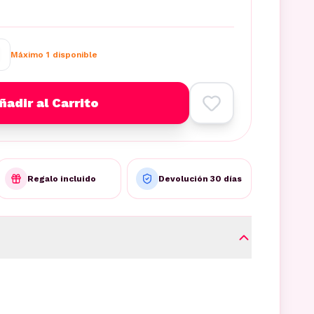
Máximo
1
disponible
ñadir al Carrito
Regalo incluido
Devolución 30 días