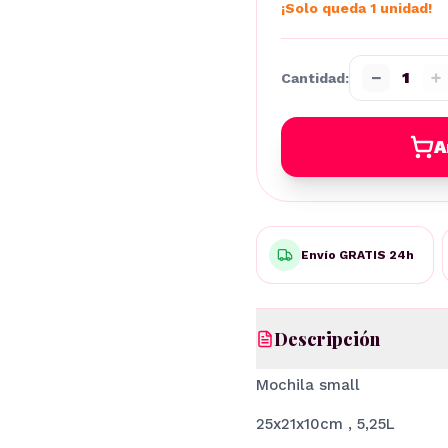
¡Solo queda 1 unidad!
−
+
1
Cantidad:
A
Envío GRATIS 24h
Descripción
Mochila small
25x21x10cm , 5,25L