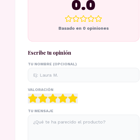
0.0
Basado en
0
opiniones
Escribe tu opinión
TU NOMBRE (OPCIONAL)
VALORACIÓN
TU MENSAJE