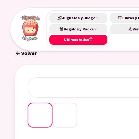
Juguetes y Juego
Libros y 
Regalos y Packs
Ver
Últimas tallas
Volver