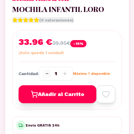
MOCHILA INFANTIL LORO
(
0
valoraciones)
33.96 €
39.95
€
-
15
%
¡Solo queda 1 unidad!
−
+
1
Cantidad:
Máximo
1
disponible
Añadir al Carrito
Envío GRATIS 24h