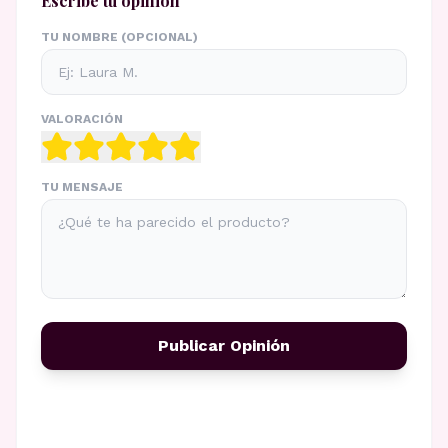
Escribe tu opinión
TU NOMBRE (OPCIONAL)
VALORACIÓN
TU MENSAJE
Publicar Opinión