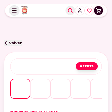
Volver
OFERTA
MOCHILAS VUELTA AL COLE