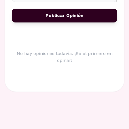
Publicar Opinión
No hay opiniones todavía. ¡Sé el primero en
opinar!