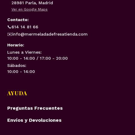
28981 Parla, Madrid
Ver en Google Maps
Contacto:
📞
614 14 81 66
✉️
info@mermeladadefresatienda.com
Horario:
Lunes a Viernes:
10:00 - 14:00 / 17:00 - 20:00
Sábados:
10:00 - 14:00
AYUDA
Preguntas Frecuentes
Envíos y Devoluciones