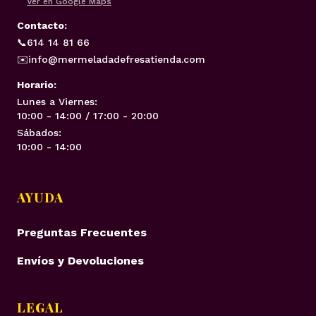
Ver en Google Maps
Contacto:
📞
614 14 81 66
✉️
info@mermeladadefresatienda.com
Horario:
Lunes a Viernes:
10:00 - 14:00 / 17:00 - 20:00
Sábados:
10:00 - 14:00
AYUDA
Preguntas Frecuentes
Envíos y Devoluciones
LEGAL