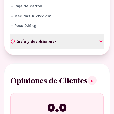
– Caja de cartón
– Medidas 18x12x5cm
– Peso 0.19kg
Envío y devoluciones
Opiniones de Clientes
0
0.0