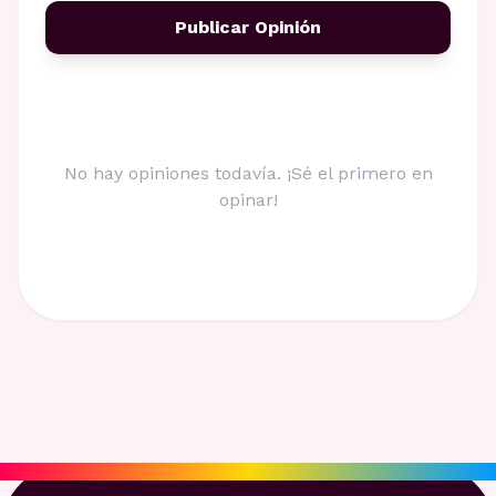
Publicar Opinión
No hay opiniones todavía. ¡Sé el primero en
opinar!