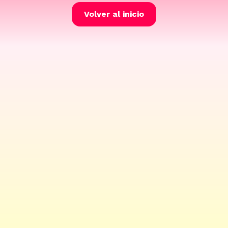
Volver al inicio