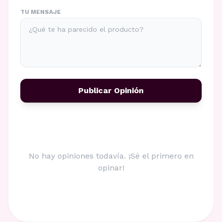
TU MENSAJE
Publicar Opinión
No hay opiniones todavía. ¡Sé el primero en
opinar!