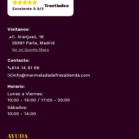
Trustindex
Excelente 4.9/5
Visítanos:
C. Aranjuez, 16
📍
28981 Parla, Madrid
Ver en Google Maps
Contacto:
📞
614 14 81 66
✉️
info@mermeladadefresatienda.com
Horario:
Lunes a Viernes:
10:00 - 14:00 / 17:00 - 20:00
Sábados:
10:00 - 14:00
AYUDA