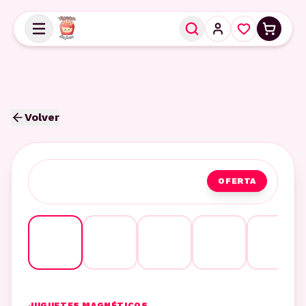
Volver
OFERTA
JUGUETES MAGNÉTICOS