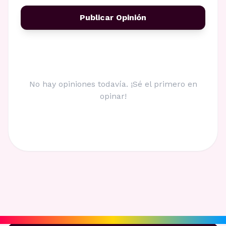
Publicar Opinión
No hay opiniones todavía. ¡Sé el primero en
opinar!