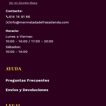
Ver en Google Maps
Contacto:
📞
614 14 81 66
✉️
info@mermeladadefresatienda.com
Horario:
Lunes a Viernes:
10:00 - 14:00 / 17:00 - 20:00
Sábados:
10:00 - 14:00
AYUDA
Preguntas Frecuentes
Envíos y Devoluciones
LEGAL