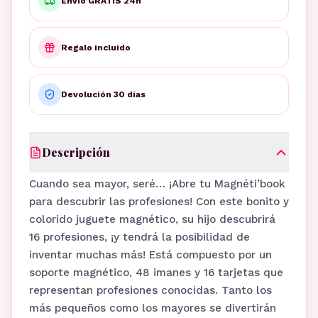
Envío GRATIS 24h
Regalo incluido
Devolución 30 días
Descripción
Cuando sea mayor, seré… ¡Abre tu Magnéti’book
para descubrir las profesiones! Con este bonito y
colorido juguete magnético, su hijo descubrirá
16 profesiones, ¡y tendrá la posibilidad de
inventar muchas más! Está compuesto por un
soporte magnético, 48 imanes y 16 tarjetas que
representan profesiones conocidas. Tanto los
más pequeños como los mayores se divertirán