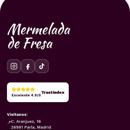
Mermelada
de Fresa
Trustindex
Excelente 4.9/5
Visítanos:
C. Aranjuez, 16
📍
28981 Parla, Madrid