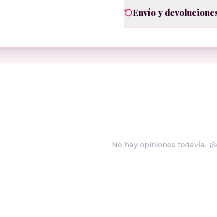
Envío y devolucione
No hay opiniones todavía. ¡S