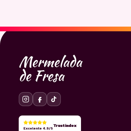
Mermelada
de Fresa
Trustindex
Excelente 4.9/5