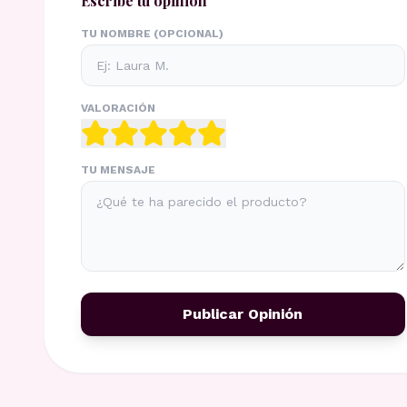
Escribe tu opinión
TU NOMBRE (OPCIONAL)
VALORACIÓN
TU MENSAJE
Publicar Opinión