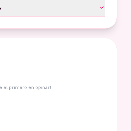
s
é el primero en opinar!