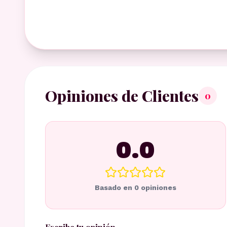
Opiniones de Clientes
0
0.0
Basado en
0
opiniones