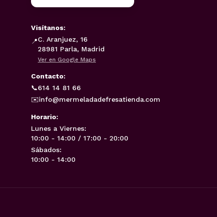
Visítanos:
C. Aranjuez, 16
📍
28981 Parla, Madrid
Ver en Google Maps
Contacto:
📞
614 14 81 66
✉️
info@mermeladadefresatienda.com
Horario:
Lunes a Viernes:
10:00 - 14:00 / 17:00 - 20:00
Sábados:
10:00 - 14:00