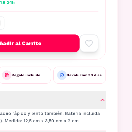
TIS 24h
ñadir al Carrito
Regalo incluido
Devolución 30 días
adeo rápido y lento también. Bateria incluida
). Medida: 12,5 cm x 3,50 cm x 2 cm