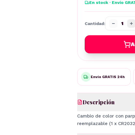
En stock · Envío GRA
−
+
1
Cantidad:
A
Envío GRATIS 24h
Descripción
Cambio de color con parp
reemplazable (1 x CR2032