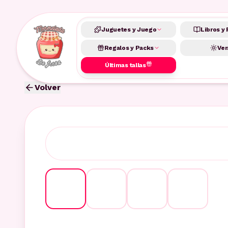
Juguetes y Juego
Libros y 
Regalos y Packs
Ver
Últimas tallas
Volver