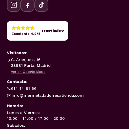
Trustindex
Excelente 4.9/5
Visítanos:
C. Aranjuez, 16
📍
28981 Parla, Madrid
Ver en Google Maps
Contacto:
📞
614 14 81 66
✉️
info@mermeladadefresatienda.com
Horario:
Lunes a Viernes:
10:00 - 14:00 / 17:00 - 20:00
Sábados: