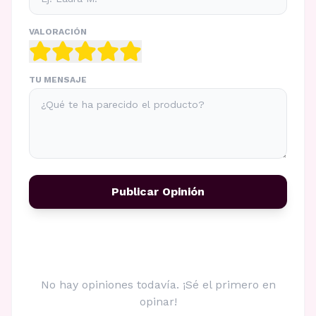
VALORACIÓN
TU MENSAJE
Publicar Opinión
No hay opiniones todavía. ¡Sé el primero en
opinar!