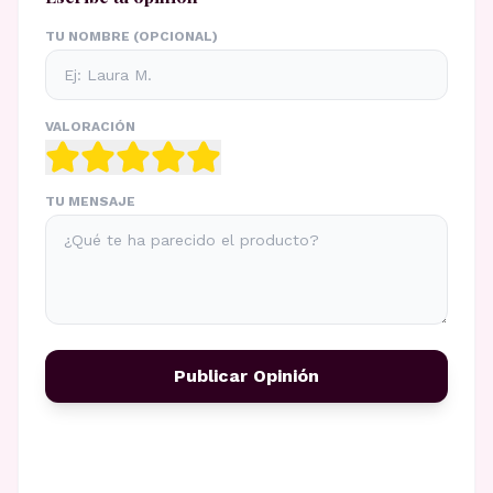
TU NOMBRE (OPCIONAL)
VALORACIÓN
TU MENSAJE
Publicar Opinión