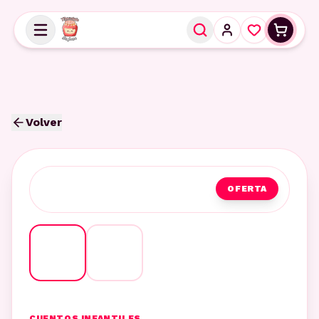
Volver
OFERTA
CUENTOS INFANTILES