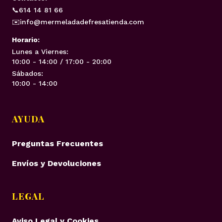
📞
614 14 81 66
✉️
info@mermeladadefresatienda.com
Horario:
Lunes a Viernes:
10:00 - 14:00 / 17:00 - 20:00
Sábados:
10:00 - 14:00
AYUDA
Preguntas Frecuentes
Envíos y Devoluciones
LEGAL
Aviso Legal y Cookies