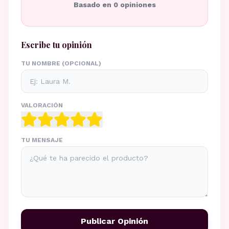
Basado en
0
opiniones
Escribe tu opinión
TU NOMBRE (OPCIONAL)
VALORACIÓN
TU MENSAJE
Publicar Opinión