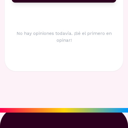
No hay opiniones todavía. ¡Sé el primero en
opinar!