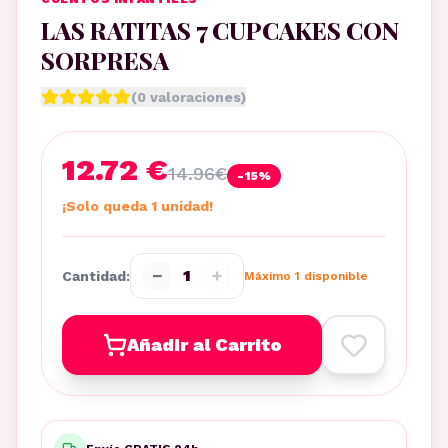
LAS RATITAS 7 CUPCAKES CON
SORPRESA
(
0
valoraciones)
12.72 €
14.96
€
-
15
%
¡Solo queda 1 unidad!
−
+
1
Cantidad:
Máximo
1
disponible
Añadir al Carrito