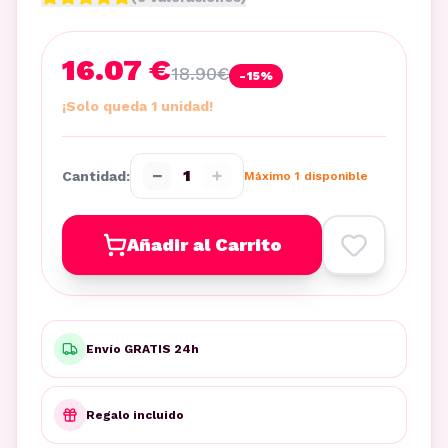
16.07 €
18.90
€
-
15
%
¡Solo queda 1 unidad!
−
+
1
Cantidad:
Máximo
1
disponible
Añadir al Carrito
Envío GRATIS 24h
Regalo incluido