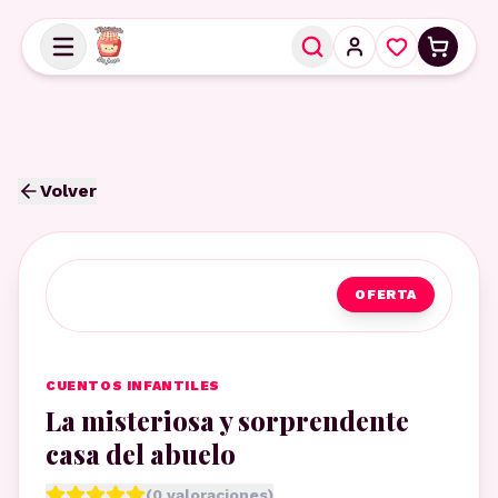
Volver
OFERTA
CUENTOS INFANTILES
La misteriosa y sorprendente
casa del abuelo
(
0
valoraciones)