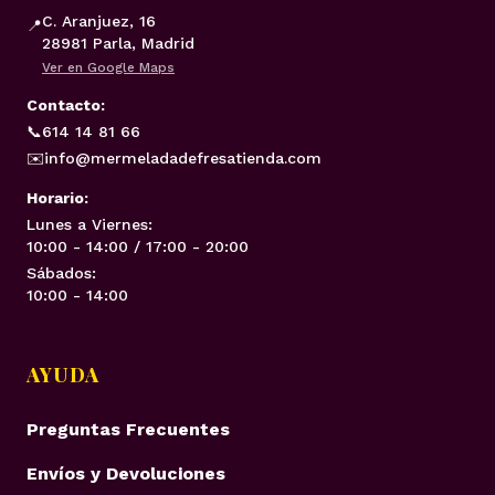
C. Aranjuez, 16
📍
28981 Parla, Madrid
Ver en Google Maps
Contacto:
📞
614 14 81 66
✉️
info@mermeladadefresatienda.com
Horario:
Lunes a Viernes:
10:00 - 14:00 / 17:00 - 20:00
Sábados:
10:00 - 14:00
AYUDA
Preguntas Frecuentes
Envíos y Devoluciones