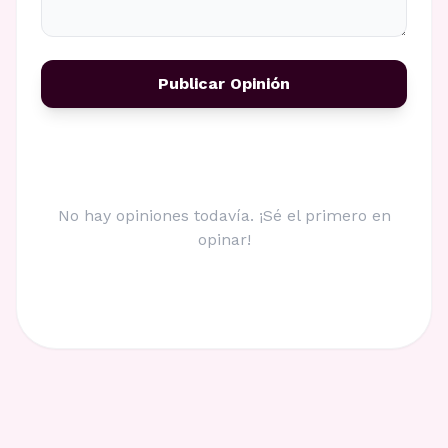
Publicar Opinión
No hay opiniones todavía. ¡Sé el primero en
opinar!