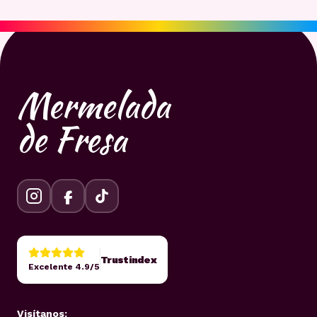
Mermelada
de Fresa
Trustindex
Excelente 4.9/5
Visítanos: