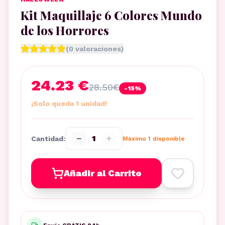
Kit Maquillaje 6 Colores Mundo
de los Horrores
(
0
valoraciones)
24.23 €
28.50
€
-
15
%
¡Solo queda 1 unidad!
−
+
1
Cantidad:
Máximo
1
disponible
Añadir al Carrito