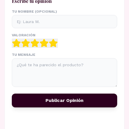
Escribe tu opinión
TU NOMBRE (OPCIONAL)
VALORACIÓN
TU MENSAJE
Publicar Opinión