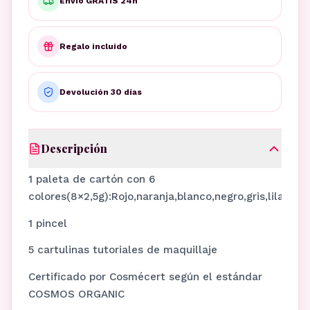
Envío GRATIS 24h
Regalo incluido
Devolución 30 días
Descripción
1 paleta de cartón con 6
colores(8×2,5g):Rojo,naranja,blanco,negro,gris,lila
1 pincel
5 cartulinas tutoriales de maquillaje
Certificado por Cosmécert según el estándar
COSMOS ORGANIC