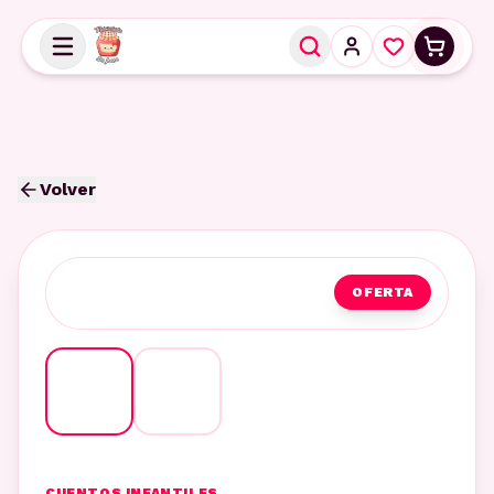
Volver
OFERTA
CUENTOS INFANTILES