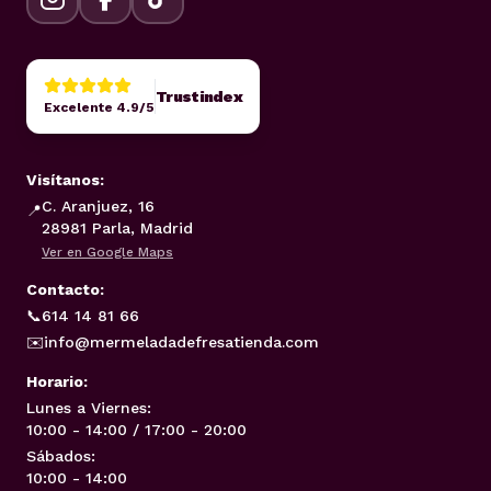
Trustindex
Excelente 4.9/5
Visítanos:
C. Aranjuez, 16
📍
28981 Parla, Madrid
Ver en Google Maps
Contacto:
📞
614 14 81 66
✉️
info@mermeladadefresatienda.com
Horario:
Lunes a Viernes:
10:00 - 14:00 / 17:00 - 20:00
Sábados:
10:00 - 14:00