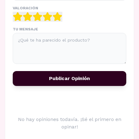
VALORACIÓN
TU MENSAJE
Publicar Opinión
No hay opiniones todavía. ¡Sé el primero en
opinar!