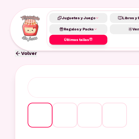
Juguetes y Juego
Libros y 
Regalos y Packs
Ver
Últimas tallas
Volver