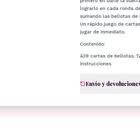
primero en darle la vuelt
lograrlo en cada ronda d
sumando las bellotas de 
Un rápido juego de cartas
jugar de inmediato.
Contenido:
á39 cartas de bellotas, 12
instrucciones
Envío y devolucione