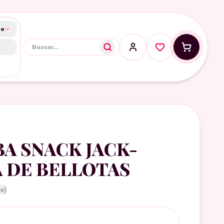
do
A SNACK JACK-
 DE BELLOTAS
s)