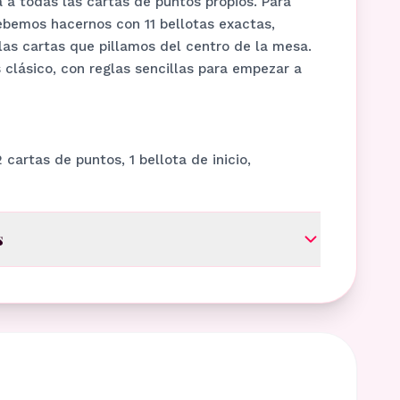
a a todas las cartas de puntos propios. Para
ebemos hacernos con 11 bellotas exactas,
las cartas que pillamos del centro de la mesa.
 clásico, con reglas sencillas para empezar a
 cartas de puntos, 1 bellota de inicio,
s