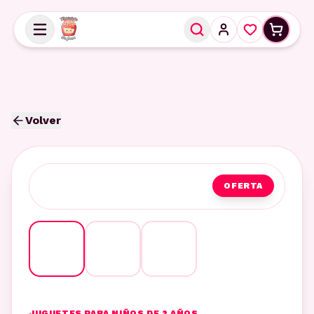
Volver
OFERTA
JUGUETES PARA NIÑOS DE 2 AÑOS