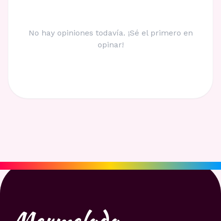
No hay opiniones todavía. ¡Sé el primero en
opinar!